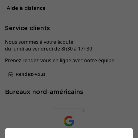
Aide à distance
Service clients
Nous sommes à votre écoute
du lundi au vendredi de 8h30 à 17h30
Prenez rendez-vous en ligne avec notre équipe
Rendez-vous
Bureaux nord-américains