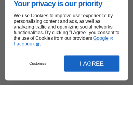
Your privacy is our priority
We use Cookies to improve user experience by
Haut de page
personalising content and ads, as well as
analyzing traffic and optimizing social networks
functionalities. By clicking "I Agree" you consent to
the use of Cookies from our providers
Google
Facebook
.
I AGREE
Customize
Menu
Contact
Soumission