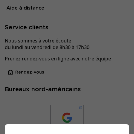
Aide à distance
Service clients
Nous sommes à votre écoute
du lundi au vendredi de 8h30 à 17h30
Prenez rendez-vous en ligne avec notre équipe
Rendez-vous
Bureaux nord-américains