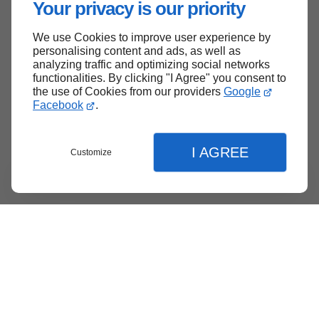
Your privacy is our priority
We use Cookies to improve user experience by
Haut de page
personalising content and ads, as well as
analyzing traffic and optimizing social networks
functionalities. By clicking "I Agree" you consent to
the use of Cookies from our providers
Google
Facebook
.
I AGREE
Customize
Menu
Contact
Soumission