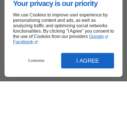
Your privacy is our priority
We use Cookies to improve user experience by
Haut de page
personalising content and ads, as well as
analyzing traffic and optimizing social networks
functionalities. By clicking "I Agree" you consent to
the use of Cookies from our providers
Google
Facebook
.
I AGREE
Customize
Menu
Contact
Soumission