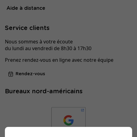
Aide à distance
Service clients
Nous sommes à votre écoute
du lundi au vendredi de 8h30 à 17h30
Prenez rendez-vous en ligne avec notre équipe
Rendez-vous
Bureaux nord-américains