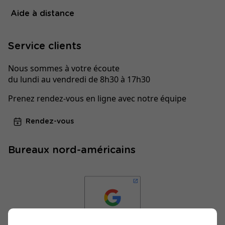
Aide à distance
Service clients
Nous sommes à votre écoute
du lundi au vendredi de 8h30 à 17h30
Prenez rendez-vous en ligne avec notre équipe
Rendez-vous
Bureaux nord-américains