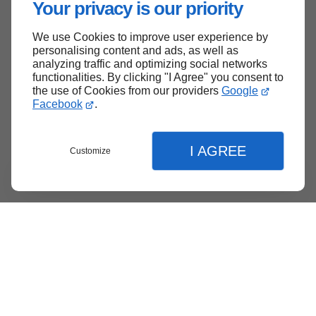
Your privacy is our priority
We use Cookies to improve user experience by
Haut de page
personalising content and ads, as well as
analyzing traffic and optimizing social networks
functionalities. By clicking "I Agree" you consent to
the use of Cookies from our providers
Google
Facebook
.
I AGREE
Customize
Menu
Contact
Soumission