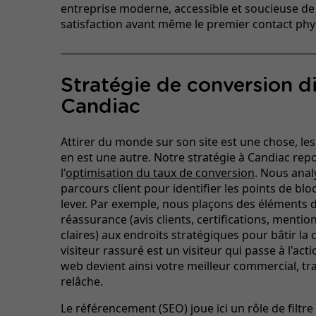
entreprise moderne, accessible et soucieuse de
satisfaction avant même le premier contact phy
Stratégie de conversion di
Candiac
Attirer du monde sur son site est une chose, le
en est une autre. Notre stratégie à Candiac rep
l'
optimisation du taux de conversion
. Nous anal
parcours client pour identifier les points de blo
lever. Par exemple, nous plaçons des éléments 
réassurance (avis clients, certifications, mentio
claires) aux endroits stratégiques pour bâtir la
visiteur rassuré est un visiteur qui passe à l'act
web devient ainsi votre meilleur commercial, tra
relâche.
Le référencement (SEO) joue ici un rôle de filtre 