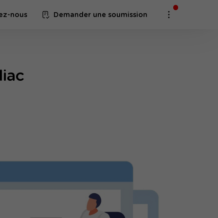
ez-nous
Demander une soumission
diac