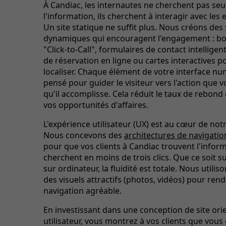
À Candiac, les internautes ne cherchent pas se
l'information, ils cherchent à interagir avec les 
Un site statique ne suffit plus. Nous créons des 
dynamiques qui encouragent l'engagement : bo
"Click-to-Call", formulaires de contact intellige
de réservation en ligne ou cartes interactives p
localiser. Chaque élément de votre interface nu
pensé pour guider le visiteur vers l'action que 
qu'il accomplisse. Cela réduit le taux de rebon
vos opportunités d'affaires.
L'expérience utilisateur (UX) est au cœur de no
Nous concevons des
architectures de navigation
pour que vos clients à Candiac trouvent l'inform
cherchent en moins de trois clics. Que ce soit s
sur ordinateur, la fluidité est totale. Nous utili
des visuels attractifs (photos, vidéos) pour rend
navigation agréable.
En investissant dans une conception de site ori
utilisateur, vous montrez à vos clients que vous