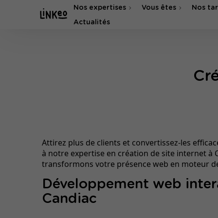
Nos expertises
Vous êtes
Nos tar
Actualités
Agence SEO
Agence SEA & SMA
Cré
Attirez plus de clients et convertissez-les effic
à notre expertise en création de site internet à
transformons votre présence web en moteur de
Développement web intera
Candiac